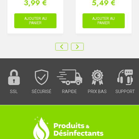
3,99 €
5,49 €
AJOUTER AU
AJOUTER AU
PANIER
PANIER
SSL
SÉCURISÉ
RAPIDE
PRIX BAS
SUPPORT