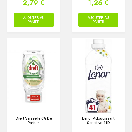
2,79 €
1,26 €
AJOUTER AU
AJOUTER AU
PANIER
PANIER
Dreft Vaisselle 0% De
Lenor Adoucissant
Parfum
Sensitive 41D