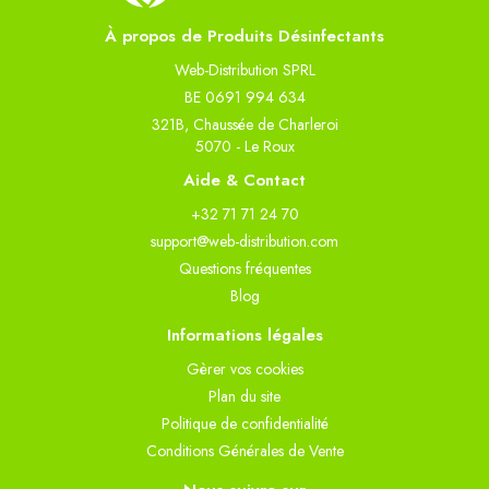
À propos de Produits Désinfectants
Web-Distribution SPRL
BE 0691 994 634
321B, Chaussée de Charleroi
5070 - Le Roux
Aide & Contact
+32 71 71 24 70
support@web-distribution.com
Questions fréquentes
Blog
Informations légales
Gèrer vos cookies
Plan du site
Politique de confidentialité
Conditions Générales de Vente