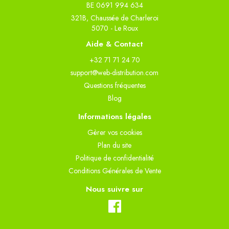
BE 0691 994 634
321B, Chaussée de Charleroi
5070 - Le Roux
Aide & Contact
+32 71 71 24 70
support@web-distribution.com
Questions fréquentes
Blog
Informations légales
Gèrer vos cookies
Plan du site
Politique de confidentialité
Conditions Générales de Vente
Nous suivre sur