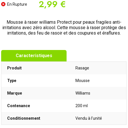
2,99 €
En Rupture
Mousse à raser williams Protect pour peaux fragiles anti-
irritations avec zéro alcool. Cette mousse à raser protège des
irritations, des feu de rasoir et des coupures et éraflures.
Caracteristiques
Produit
Rasage
Type
Mousse
Marque
Williams
Contenance
200 ml
Conditionnement
Vendu à l'unité