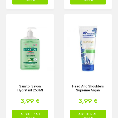
Sanytol Savon
Head And Shoulders
Hydratant 250 Ml
Suprême Argan
3,99 €
3,99 €
AJOUTER AU
AJOUTER AU
PANIER
PANIER