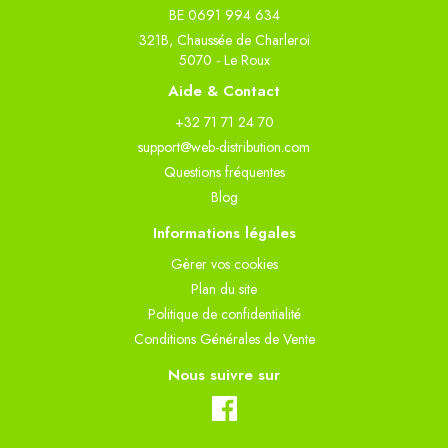
BE 0691 994 634
321B, Chaussée de Charleroi
5070 - Le Roux
Aide & Contact
+32 71 71 24 70
support@web-distribution.com
Questions fréquentes
Blog
Informations légales
Gèrer vos cookies
Plan du site
Politique de confidentialité
Conditions Générales de Vente
Nous suivre sur