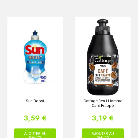
Sun Boost
Cottage 3en1 Homme
Café Frappé
3,59 €
3,19 €
AJOUTER AU
AJOUTER AU
PANIER
PANIER