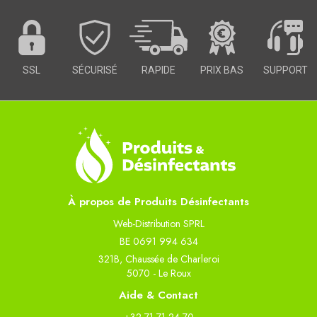
SSL
SÉCURISÉ
RAPIDE
PRIX BAS
SUPPORT
À propos de Produits Désinfectants
Web-Distribution SPRL
BE 0691 994 634
321B, Chaussée de Charleroi
5070 - Le Roux
Aide & Contact