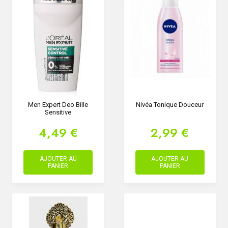
Men Expert Deo Bille
Nivéa Tonique Douceur
Sensitive
4,49 €
2,99 €
AJOUTER AU
AJOUTER AU
PANIER
PANIER