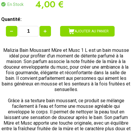
4,00 €
En Stock
Quantité:
AJOUTER AU PANIER
Malizia Bain Moussant Mûre et Musc 1 L est un bain mousse
idéal pour profiter d’un moment de détente parfumé à la
maison. Son parfum associe la note fruitée de la mûre à la
douceur enveloppante du musc, pour créer une ambiance à la
fois gourmande, élégante et réconfortante dans la salle de
bain. Il convient parfaitement aux personnes qui aiment les
bains généreux en mousse et les senteurs à la fois fruitées et
sensuelles.
Grâce à sa texture bain moussant, ce produit se mélange
facilement à l’eau et forme une mousse agréable qui
enveloppe le corps. Il permet de nettoyer la peau tout en
laissant une sensation de douceur après le bain. Son parfum
Mûre et Musc apporte une touche originale, avec un équilibre
entre la fraîcheur fruitée de la mûre et le caractère plus doux et