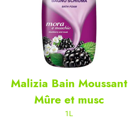
Malizia Bain Moussant
Mûre et musc
1L