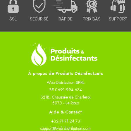
SSL
SÉCURISÉ
RAPIDE
PRIX BAS
SUPPORT
À propos de Produits Désinfectants
Web-Distribution SPRL
BE 0691 994 634
321B, Chaussée de Charleroi
5070 - Le Roux
Aide & Contact
+32 71 71 24 70
support@web-distribution.com