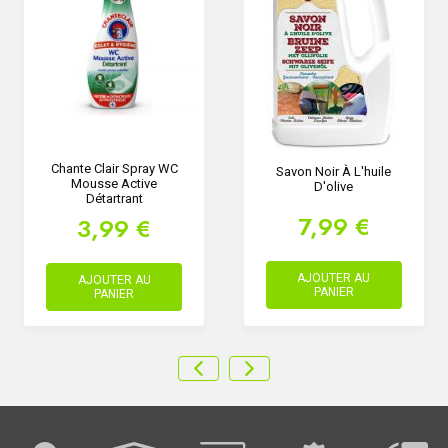
Chante Clair Spray WC
Savon Noir À L'huile
Mousse Active
D'olive
Détartrant
7,99 €
3,99 €
AJOUTER AU
AJOUTER AU
PANIER
PANIER