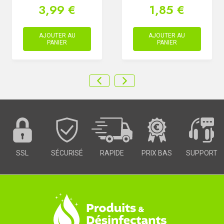
3,99 €
1,85 €
AJOUTER AU
AJOUTER AU
PANIER
PANIER
SSL
SÉCURISÉ
RAPIDE
PRIX BAS
SUPPORT