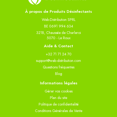
À propos de Produits Désinfectants
Web-Distribution SPRL
BE 0691 994 634
321B, Chaussée de Charleroi
5070 - Le Roux
Aide & Contact
+32 71 71 24 70
support@web-distribution.com
Questions fréquentes
Blog
Informations légales
Gèrer vos cookies
Plan du site
Politique de confidentialité
Conditions Générales de Vente