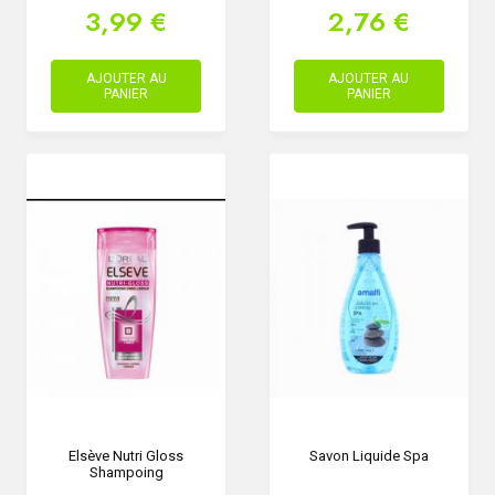
3,99 €
2,76 €
AJOUTER AU
AJOUTER AU
PANIER
PANIER
Elsève Nutri Gloss
Savon Liquide Spa
Shampoing