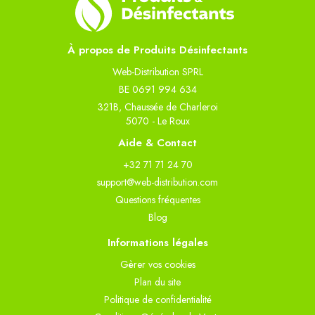
À propos de Produits Désinfectants
Web-Distribution SPRL
BE 0691 994 634
321B, Chaussée de Charleroi
5070 - Le Roux
Aide & Contact
+32 71 71 24 70
support@web-distribution.com
Questions fréquentes
Blog
Informations légales
Gèrer vos cookies
Plan du site
Politique de confidentialité