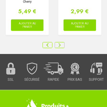
Cherry
5,49 €
2,99 €
AJOUTER AU
AJOUTER AU
PANIER
PANIER
SSL
SÉCURISÉ
RAPIDE
PRIX BAS
SUPPORT