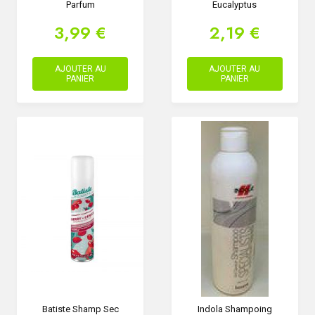
Parfum
Eucalyptus
3,99 €
2,19 €
AJOUTER AU
AJOUTER AU
PANIER
PANIER
Batiste Shamp Sec
Indola Shampoing