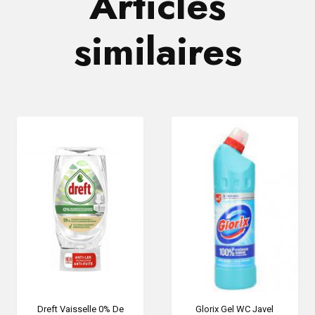
Articles
similaires
Dreft Vaisselle 0% De
Glorix Gel WC Javel