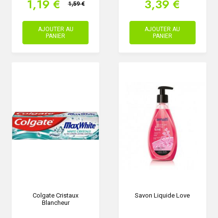
1,19 €
3,39 €
1,59 €
AJOUTER AU
AJOUTER AU
PANIER
PANIER
Colgate Cristaux
Savon Liquide Love
Blancheur