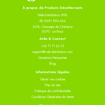
À propos de Produits Désinfectants
Web-Distribution SPRL
BE 0691 994 634
321B, Chaussée de Charleroi
5070 - Le Roux
Aide & Contact
+32 71 71 24 70
support@web-distribution.com
Questions fréquentes
Blog
Informations légales
Gèrer vos cookies
Plan du site
Politique de confidentialité
Conditions Générales de Vente