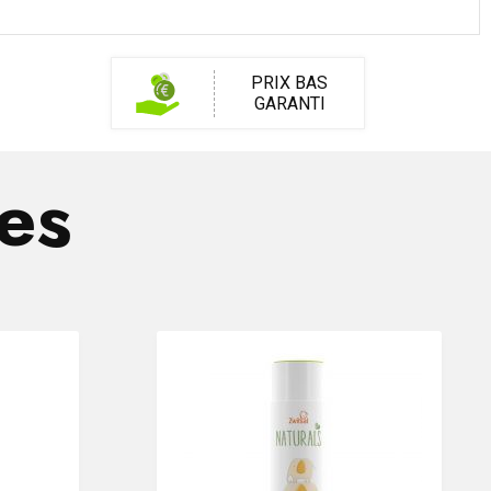
PRIX BAS
GARANTI
res