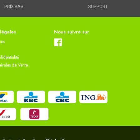
PRIX BAS
SUPPORT
 légales
Nous suivre sur
ies
fidentialité
érales de Vente