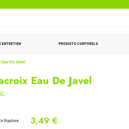
 ENTRETIEN
PRODUITS CORPORELS
 Eau De Javel
acroix Eau De Javel
5L
3,49 €
n Rupture