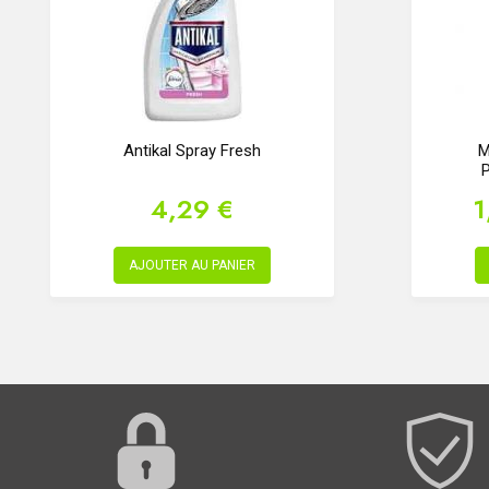
Antikal Spray Fresh
M
4,29 €
1
AJOUTER AU PANIER