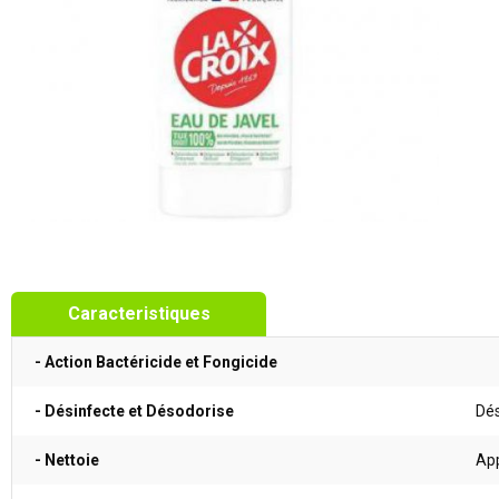
Caracteristiques
- Action Bactéricide et Fongicide
- Désinfecte et Désodorise
Dés
- Nettoie
App