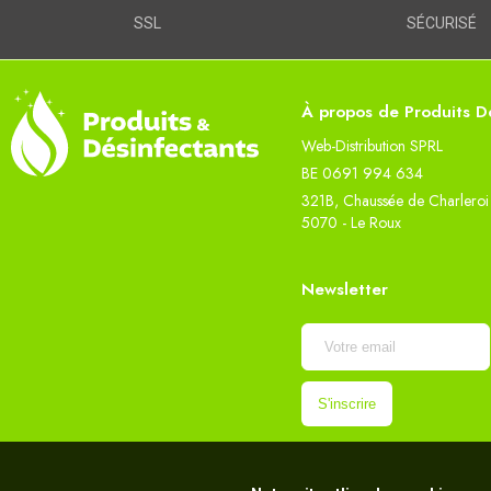
SSL
SÉCURISÉ
À propos de Produits Dé
Web-Distribution SPRL
BE 0691 994 634
321B, Chaussée de Charleroi
5070 - Le Roux
Newsletter