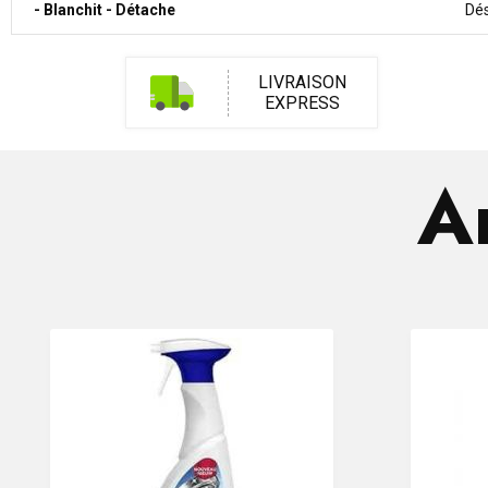
- Blanchit - Détache
Dés
LIVRAISON
EXPRESS
Ar