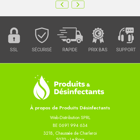
SSL
SÉCURISÉ
RAPIDE
PRIX BAS
SUPPORT
À propos de Produits Désinfectants
Web-Distribution SPRL
BE 0691 994 634
321B, Chaussée de Charleroi
5070 - Le Roux