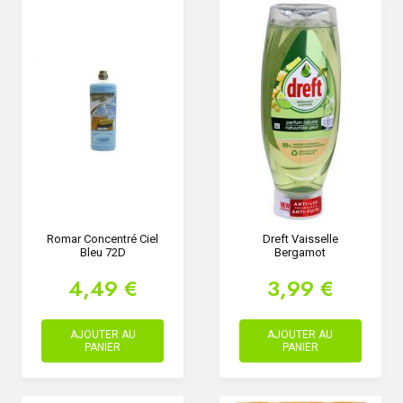
Romar Concentré Ciel
Dreft Vaisselle
Bleu 72D
Bergamot
4,49 €
3,99 €
AJOUTER AU
AJOUTER AU
PANIER
PANIER