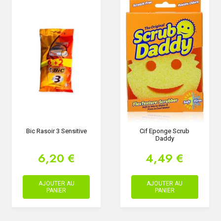
Bic Rasoir 3 Sensitive
Cif Eponge Scrub
Daddy
6,20 €
4,49 €
AJOUTER AU
AJOUTER AU
PANIER
PANIER