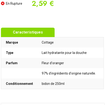
2,59 €
En Rupture
Caracteristiques
Marque
Cottage
Type
Lait hydratante pour la douche
Parfum
Fleur d'oranger
97% d'ingrédients d'origine naturelle.
Conditionnement
bidon de 250ml