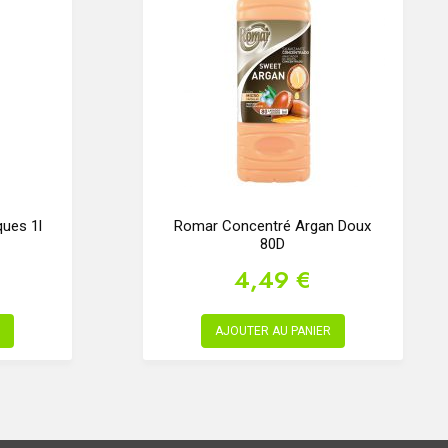
ques 1l
Romar Concentré Argan Doux
80D
4,49 €
AJOUTER AU PANIER