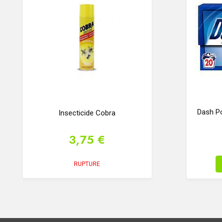
Dash Po
Insecticide Cobra
3,75 €
RUPTURE