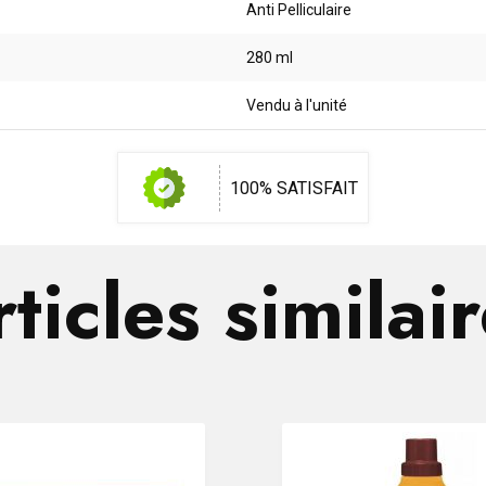
Anti Pelliculaire
280 ml
Vendu à l'unité
100% SATISFAIT
ticles similai