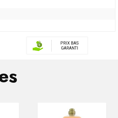
PRIX BAS
GARANTI
res