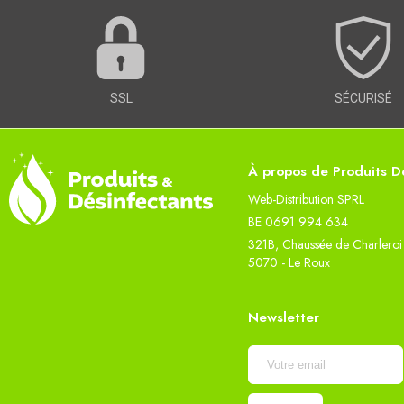
SSL
SÉCURISÉ
À propos de Produits Dé
Web-Distribution SPRL
BE 0691 994 634
321B, Chaussée de Charleroi
5070 - Le Roux
Newsletter