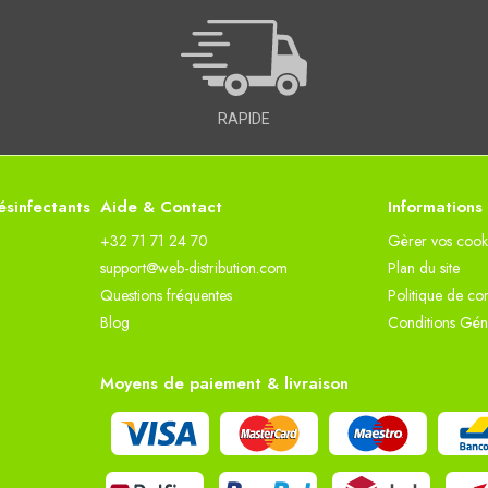
RAPIDE
sinfectants
Aide & Contact
Informations
+32 71 71 24 70
Gèrer vos cook
support@web-distribution.com
Plan du site
Questions fréquentes
Politique de con
Blog
Conditions Gén
Moyens de paiement & livraison