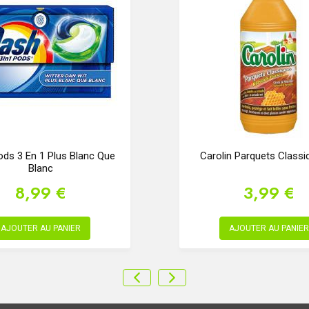
ds 3 En 1 Plus Blanc Que
Carolin Parquets Classi
Blanc
8,99 €
3,99 €
AJOUTER AU PANIER
AJOUTER AU PANIER