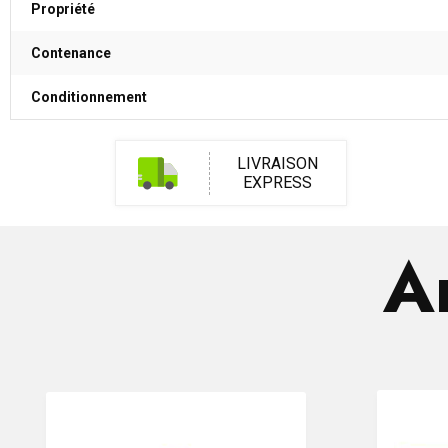
Propriété
Contenance
Conditionnement
LIVRAISON
EXPRESS
Ar