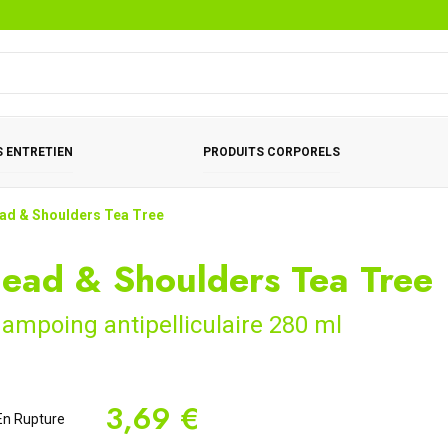
 ENTRETIEN
PRODUITS CORPORELS
ad & Shoulders Tea Tree
ead & Shoulders Tea Tree
ampoing antipelliculaire 280 ml
3,69 €
n Rupture