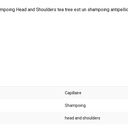
mpoing Head and Shoulders tea tree est un shampoing antipelliculai
Capillaire
Shampoing
head and shoulders