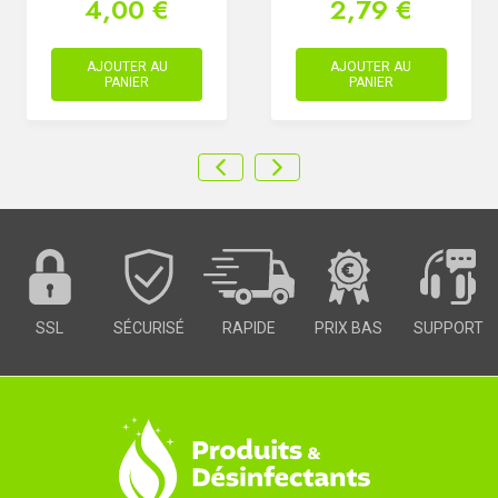
4,00 €
2,79 €
AJOUTER AU
AJOUTER AU
PANIER
PANIER
SSL
SÉCURISÉ
RAPIDE
PRIX BAS
SUPPORT