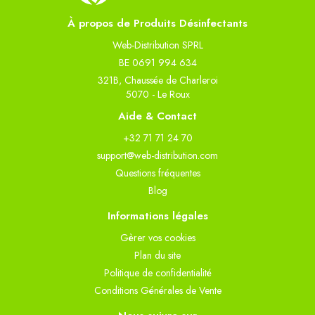
À propos de Produits Désinfectants
Web-Distribution SPRL
BE 0691 994 634
321B, Chaussée de Charleroi
5070 - Le Roux
Aide & Contact
+32 71 71 24 70
support@web-distribution.com
Questions fréquentes
Blog
Informations légales
Gèrer vos cookies
Plan du site
Politique de confidentialité
Conditions Générales de Vente