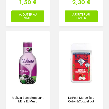
1,50 €
2,30 €
AJOUTER AU
AJOUTER AU
PANIER
PANIER
Malizia Bain Moussant
Le Petit Marseillais
Mûre Et Musc
Coton&Coquelicot