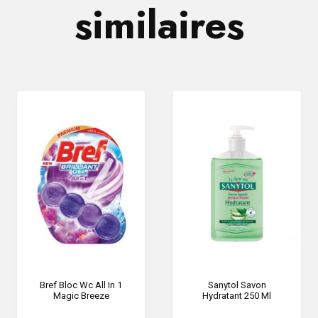
similaires
Bref Bloc Wc All In 1
Sanytol Savon
Magic Breeze
Hydratant 250 Ml