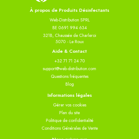
À propos de Produits Désinfectants
Web-Distribution SPRL
BE 0691 994 634
321B, Chaussée de Charleroi
5070 - Le Roux
Aide & Contact
+32 71 71 24 70
support@web-distribution.com
Questions fréquentes
Blog
Informations légales
Gèrer vos cookies
Plan du site
Politique de confidentialité
Conditions Générales de Vente