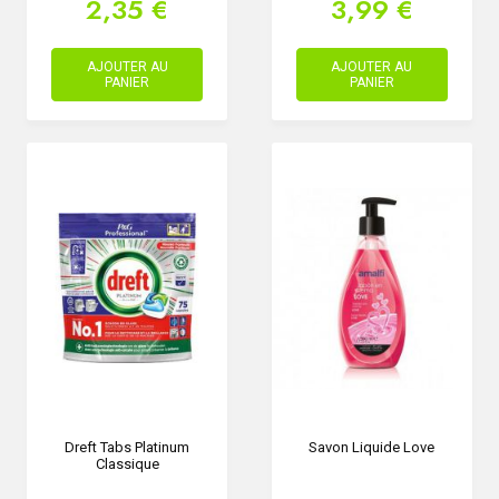
2,35 €
3,99 €
AJOUTER AU
AJOUTER AU
PANIER
PANIER
Dreft Tabs Platinum
Savon Liquide Love
Classique