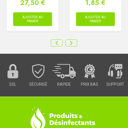
27,50 €
1,85 €
AJOUTER AU
AJOUTER AU
PANIER
PANIER
SSL
SÉCURISÉ
RAPIDE
PRIX BAS
SUPPORT