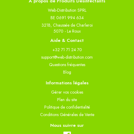
À propos de Produits Désinfectants
Web-Distribution SPRL
BE 0691 994 634
321B, Chaussée de Charleroi
5070 - Le Roux
Aide & Contact
+32 71 71 24 70
support@web-distribution.com
Questions fréquentes
Blog
Informations légales
Gèrer vos cookies
Plan du site
Politique de confidentialité
Conditions Générales de Vente
Nous suivre sur