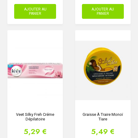
AJOUTER AU
AJOUTER AU
PANIER
PANIER
Veet Silky Freh Créme
Graisse À Traire Monoï
Dépilatoire
Tiare
5,29 €
5,49 €