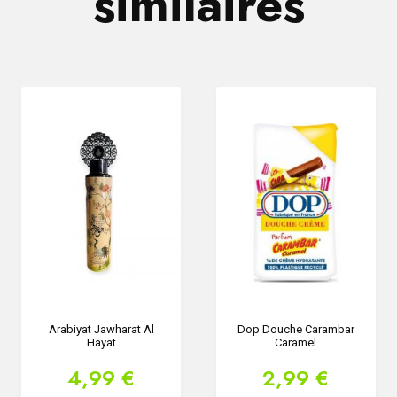
similaires
Arabiyat Jawharat Al
Dop Douche Carambar
Hayat
Caramel
4,99 €
2,99 €