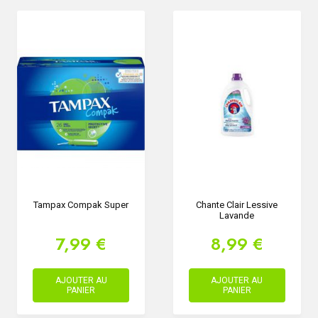
Tampax Compak Super
Chante Clair Lessive
Lavande
7,99 €
8,99 €
AJOUTER AU
AJOUTER AU
PANIER
PANIER