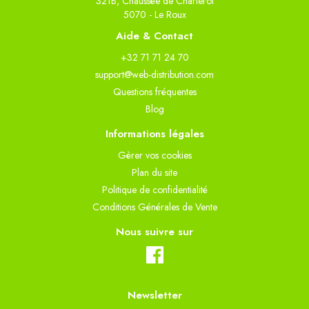
321B, Chaussée de Charleroi
5070 - Le Roux
Aide & Contact
+32 71 71 24 70
support@web-distribution.com
Questions fréquentes
Blog
Informations légales
Gèrer vos cookies
Plan du site
Politique de confidentialité
Conditions Générales de Vente
Nous suivre sur
Newsletter