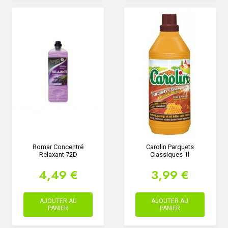
Romar Concentré
Carolin Parquets
Relaxant 72D
Classiques 1l
4,49 €
3,99 €
AJOUTER AU
AJOUTER AU
PANIER
PANIER