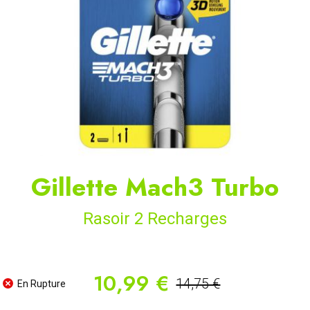
Gillette Mach3 Turbo
Rasoir 2 Recharges
10,99 €
14,75 €
En Rupture