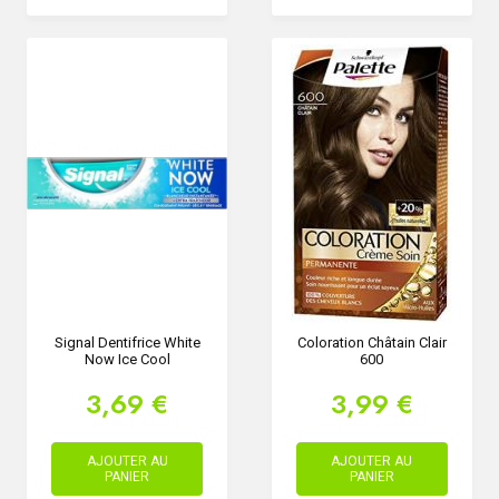
Signal Dentifrice White
Coloration Châtain Clair
Now Ice Cool
600
3,69 €
3,99 €
AJOUTER AU
AJOUTER AU
PANIER
PANIER