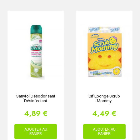
Sanytol Désodorisant
Cif Eponge Scrub
Désinfectant
Mommy
4,89 €
4,49 €
AJOUTER AU
AJOUTER AU
PANIER
PANIER