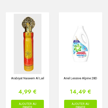
Arabiyat Naseem Al Lail
Ariel Lessive Alpine 28D
4,99 €
14,49 €
AJOUTER AU
AJOUTER AU
PANIER
PANIER