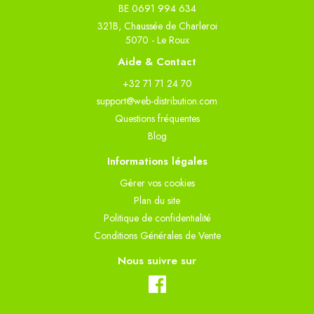
BE 0691 994 634
321B, Chaussée de Charleroi
5070 - Le Roux
Aide & Contact
+32 71 71 24 70
support@web-distribution.com
Questions fréquentes
Blog
Informations légales
Gèrer vos cookies
Plan du site
Politique de confidentialité
Conditions Générales de Vente
Nous suivre sur