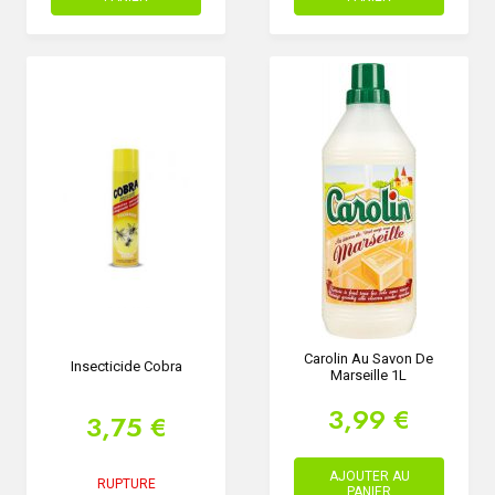
Carolin Au Savon De
Insecticide Cobra
Marseille 1L
3,99 €
3,75 €
AJOUTER AU
RUPTURE
PANIER