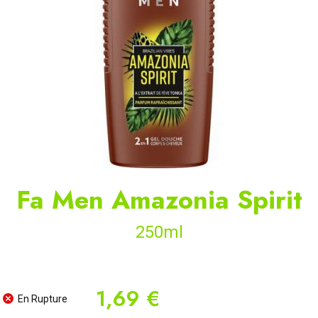
Fa Men Amazonia Spirit
250ml
1,69 €
En Rupture