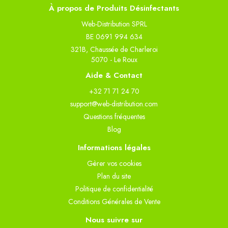
À propos de Produits Désinfectants
Web-Distribution SPRL
BE 0691 994 634
321B, Chaussée de Charleroi
5070 - Le Roux
Aide & Contact
+32 71 71 24 70
support@web-distribution.com
Questions fréquentes
Blog
Informations légales
Gèrer vos cookies
Plan du site
Politique de confidentialité
Conditions Générales de Vente
Nous suivre sur