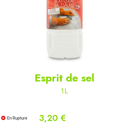
Esprit de sel
1L
3,20 €
En Rupture