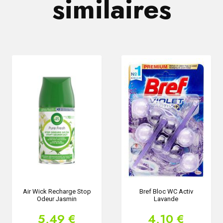
similaires
Air Wick Recharge Stop
Bref Bloc WC Activ
Odeur Jasmin
Lavande
5,49 €
4,10 €