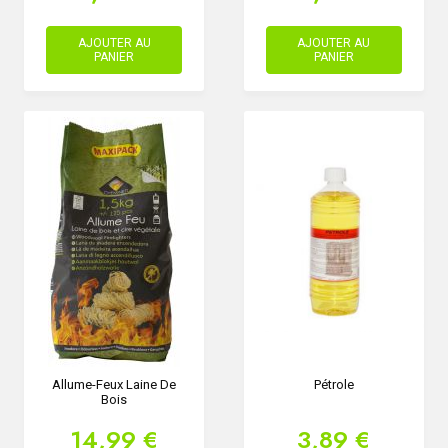
AJOUTER AU
AJOUTER AU
PANIER
PANIER
Allume-Feux Laine De
Pétrole
Bois
14,99 €
3,89 €