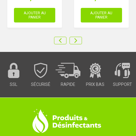
AJOUTER AU
AJOUTER AU
PANIER
PANIER
SSL
SÉCURISÉ
RAPIDE
PRIX BAS
SUPPORT