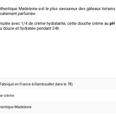
uthentique Madeleine est le plus savoureux des gâteaux lorrains
icatement parfumée.
mulée avec 1/4 de crème hydratante, cette douche crème au
pH 
u douce et hydratée pendant 24h.
Fabriqué en France à Rambouillet dans le 78)
he crème
thentique Madeleine