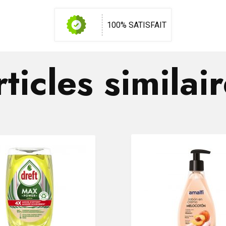
100% SATISFAIT
ticles similai