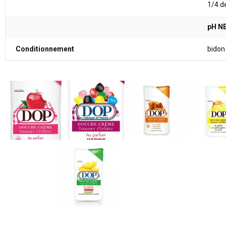
1/4 d
pH N
Conditionnement
bidon