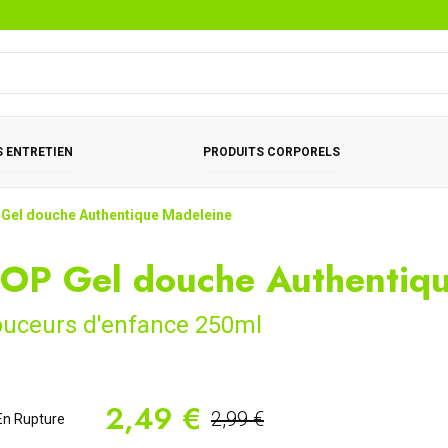
 ENTRETIEN
PRODUITS CORPORELS
Gel douche Authentique Madeleine
OP Gel douche Authentiq
uceurs d'enfance 250ml
2,49 €
2,99 €
n Rupture