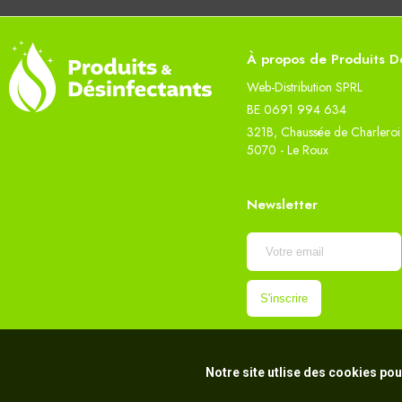
À propos de Produits Dé
Web-Distribution SPRL
BE 0691 994 634
321B, Chaussée de Charleroi
5070 - Le Roux
Newsletter
Notre site utlise des cookies pou