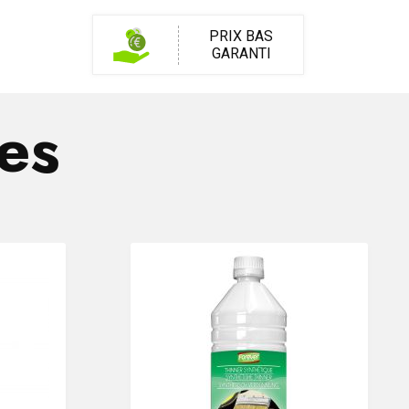
PRIX BAS
GARANTI
res