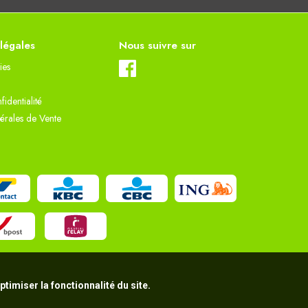
 légales
Nous suivre sur
ies
fidentialité
érales de Vente
timiser la fonctionnalité du site.