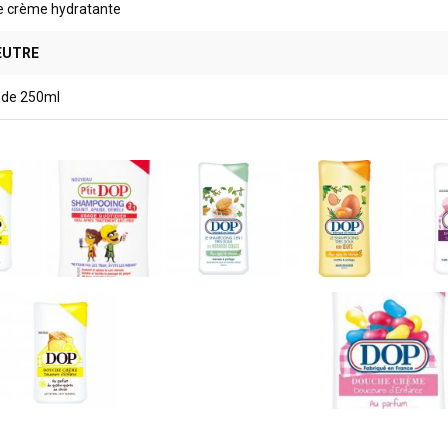
e crème hydratante
EUTRE
 de 250ml