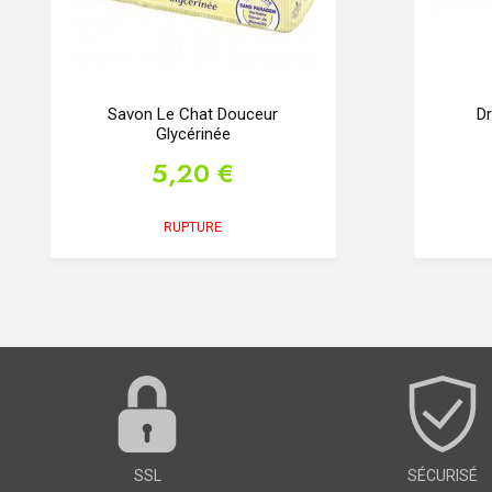
Savon Le Chat Douceur
Dr
Glycérinée
5,20 €
RUPTURE
SSL
SÉCURISÉ