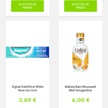
AJOUTER AU
AJOUTER AU
PANIER
PANIER
Signal Dentifrice White
Malizia Bain Moussant
Now Ice Cool
Miel Gimgembre
3,69 €
4,00 €