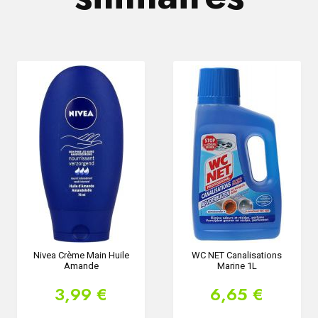
Nivea Crème Main Huile
WC NET Canalisations
Amande
Marine 1L
3,99 €
6,65 €