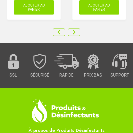
AJOUTER AU
AJOUTER AU
PANIER
PANIER
SSL
SÉCURISÉ
RAPIDE
PRIX BAS
SUPPORT
À propos de Produits Désinfectants