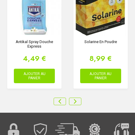
Antikal Spray Douche
Solarine En Poudre
Express
4,49 €
8,99 €
AJOUTER AU
AJOUTER AU
PANIER
PANIER