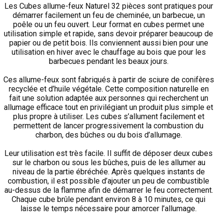
Les Cubes allume-feux Naturel 32 pièces sont pratiques pour
démarrer facilement un feu de cheminée, un barbecue, un
poêle ou un feu ouvert. Leur format en cubes permet une
utilisation simple et rapide, sans devoir préparer beaucoup de
papier ou de petit bois. Ils conviennent aussi bien pour une
utilisation en hiver avec le chauffage au bois que pour les
barbecues pendant les beaux jours.
Ces allume-feux sont fabriqués à partir de sciure de conifères
recyclée et d’huile végétale. Cette composition naturelle en
fait une solution adaptée aux personnes qui recherchent un
allumage efficace tout en privilégiant un produit plus simple et
plus propre à utiliser. Les cubes s’allument facilement et
permettent de lancer progressivement la combustion du
charbon, des bûches ou du bois d’allumage.
Leur utilisation est très facile. Il suffit de déposer deux cubes
sur le charbon ou sous les bûches, puis de les allumer au
niveau de la partie ébréchée. Après quelques instants de
combustion, il est possible d’ajouter un peu de combustible
au-dessus de la flamme afin de démarrer le feu correctement.
Chaque cube brûle pendant environ 8 à 10 minutes, ce qui
laisse le temps nécessaire pour amorcer l’allumage.