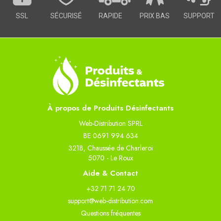
SSL
SÉCURISÉ
RAPIDE
PRIX BAS
SUPPORT
À propos de Produits Désinfectants
Web-Distribution SPRL
BE 0691 994 634
321B, Chaussée de Charleroi
5070 - Le Roux
Aide & Contact
+32 71 71 24 70
support@web-distribution.com
Questions fréquentes