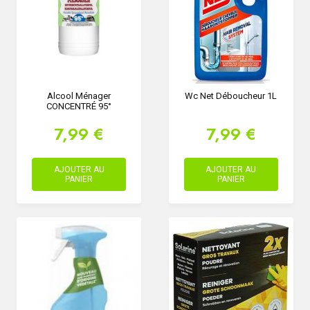
Alcool Ménager
Wc Net Déboucheur 1L
CONCENTRÉ 95°
7,99 €
7,99 €
AJOUTER AU
AJOUTER AU
PANIER
PANIER