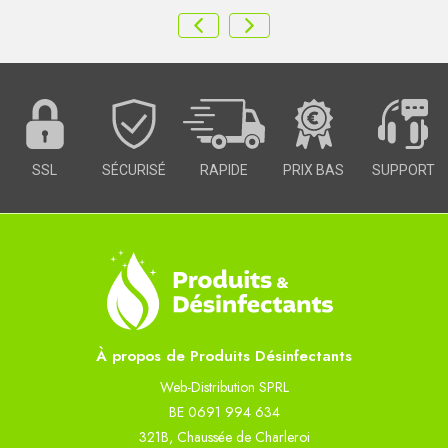
SSL
SÉCURISÉ
RAPIDE
PRIX BAS
SUPPORT
À propos de Produits Désinfectants
Web-Distribution SPRL
BE 0691 994 634
321B, Chaussée de Charleroi