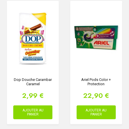
Dop Douche Carambar
Ariel Pods Color +
Caramel
Protection
2,99 €
22,90 €
AJOUTER AU
AJOUTER AU
PANIER
PANIER