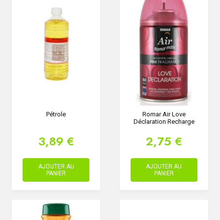
Pétrole
Romar Air Love
Déclaration Recharge
3,89 €
2,75 €
AJOUTER AU
AJOUTER AU
PANIER
PANIER