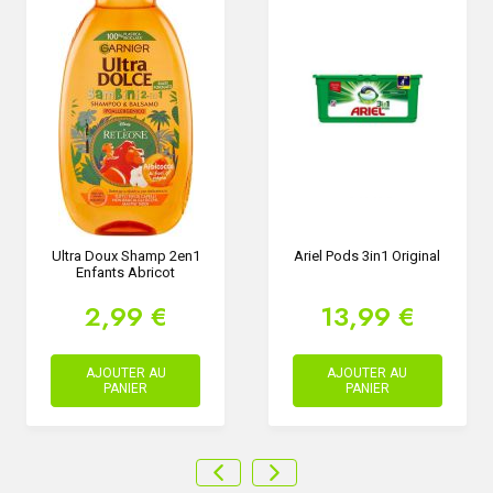
Ultra Doux Shamp 2en1
Ariel Pods 3in1 Original
Enfants Abricot
2,99 €
13,99 €
AJOUTER AU
AJOUTER AU
PANIER
PANIER