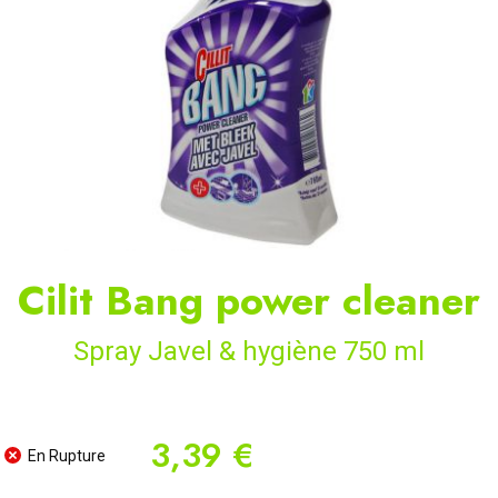
Cilit Bang power cleaner
Spray Javel & hygiène 750 ml
3,39 €
En Rupture