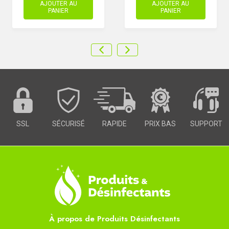
AJOUTER AU
AJOUTER AU
PANIER
PANIER
SSL
SÉCURISÉ
RAPIDE
PRIX BAS
SUPPORT
À propos de Produits Désinfectants