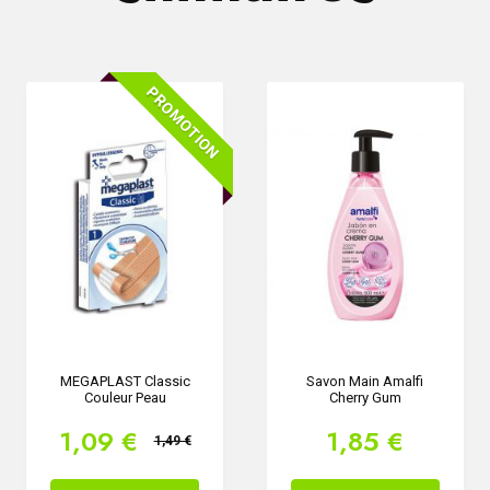
PROMOTION
MEGAPLAST Classic
Savon Main Amalfi
Couleur Peau
Cherry Gum
1,09 €
1,85 €
1,49 €