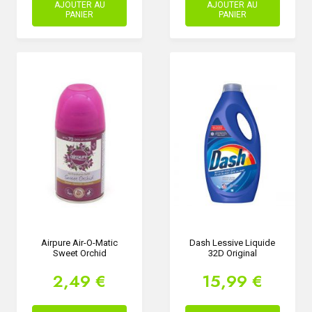
AJOUTER AU
AJOUTER AU
PANIER
PANIER
Airpure Air-O-Matic
Dash Lessive Liquide
Sweet Orchid
32D Original
2,49 €
15,99 €