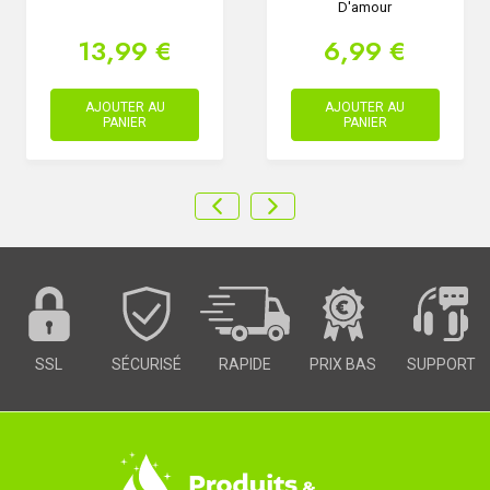
D'amour
13,99 €
6,99 €
AJOUTER AU
AJOUTER AU
PANIER
PANIER
SSL
SÉCURISÉ
RAPIDE
PRIX BAS
SUPPORT