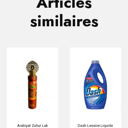
Articles
similaires
Arabiyat Zuhur Lak
Dash Lessive Liquide