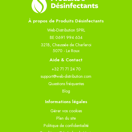
À propos de Produits Désinfectants
Web-Distribution SPRL
BE 0691 994 634
321B, Chaussée de Charleroi
5070 - Le Roux
Aide & Contact
+32 71 71 24 70
support@web-distribution.com
Questions fréquentes
Blog
Informations légales
Gèrer vos cookies
Plan du site
Politique de confidentialité