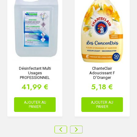
Désinfectant Multi
ChanteClair
Usages
Adoucissant F
PROFESSIONNEL
D'Oranger
41,99 €
5,18 €
AJOUTER AU
AJOUTER AU
PANIER
PANIER