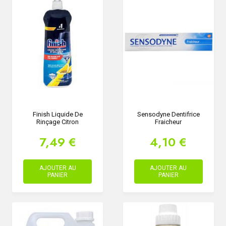
Finish Liquide De
Sensodyne Dentifrice
Rinçage Citron
Fraicheur
7,49 €
4,10 €
AJOUTER AU
AJOUTER AU
PANIER
PANIER