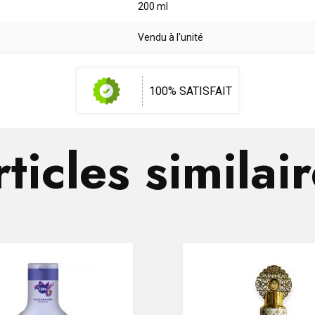
200 ml
Vendu à l'unité
100% SATISFAIT
ticles similai