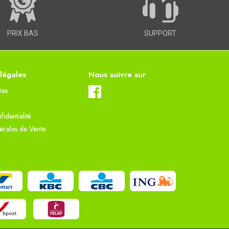
PRIX BAS
SUPPORT
 légales
Nous suivre sur
ies
fidentialité
érales de Vente