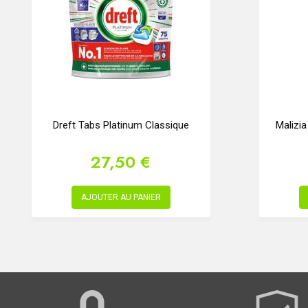
Dreft Tabs Platinum Classique
Malizi
27,50 €
AJOUTER AU PANIER