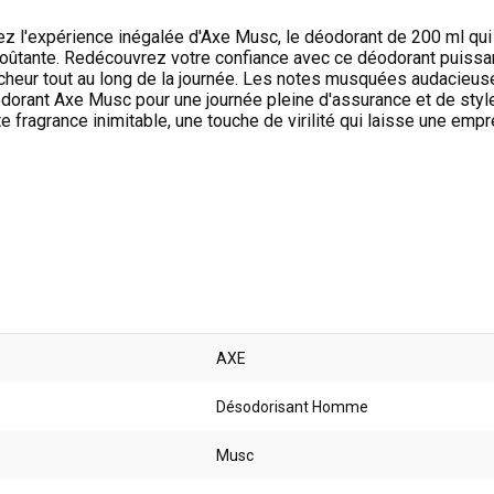
ez l'expérience inégalée d'Axe Musc, le déodorant de 200 ml qu
oûtante. Redécouvrez votre confiance avec ce déodorant puissant
îcheur tout au long de la journée. Les notes musquées audacieuse
dorant Axe Musc pour une journée pleine d'assurance et de style
te fragrance inimitable, une touche de virilité qui laisse une em
AXE
Désodorisant Homme
Musc