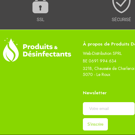
SSL
SÉCURISÉ
À propos de Produits Dé
Web-Distribution SPRL
BE 0691 994 634
321B, Chaussée de Charleroi
5070 - Le Roux
Newsletter