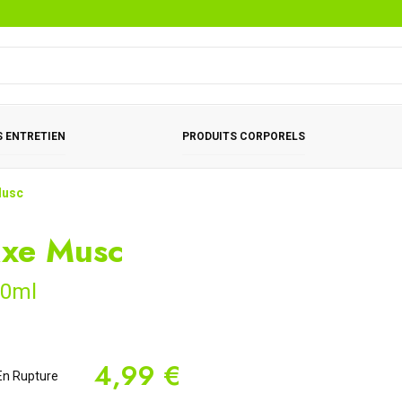
 ENTRETIEN
PRODUITS CORPORELS
Musc
xe Musc
00ml
4,99 €
n Rupture