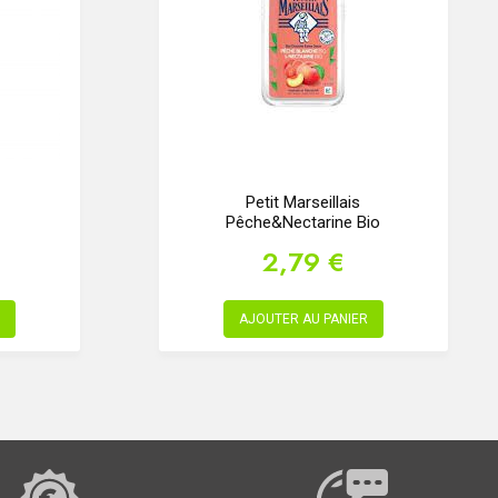
Petit Marseillais
Pêche&Nectarine Bio
2,79 €
AJOUTER AU PANIER