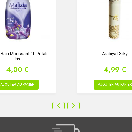
a Bain Moussant 1L Petale
Arabiyat Silky
Iris
4,00 €
4,99 €
AJOUTER AU PANIER
AJOUTER AU PANIER