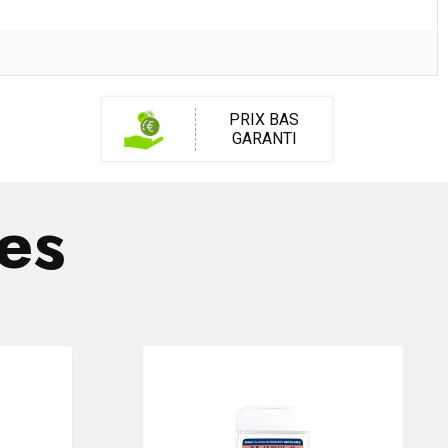
PRIX BAS
GARANTI
res