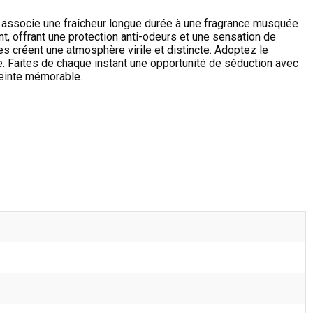
i associe une fraîcheur longue durée à une fragrance musquée
, offrant une protection anti-odeurs et une sensation de
s créent une atmosphère virile et distincte. Adoptez le
. Faites de chaque instant une opportunité de séduction avec
preinte mémorable.