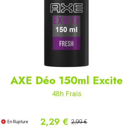
AXE Déo 150ml Excite
48h Frais
2,29 €
2,99 €
En Rupture