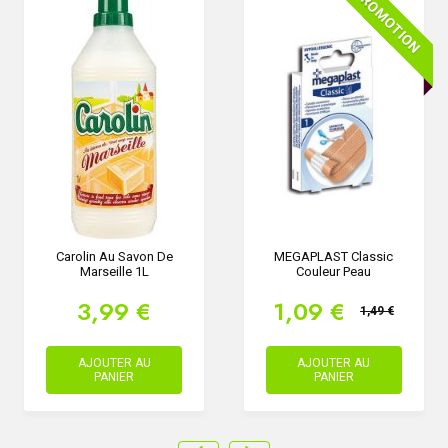
PROMOTION
Carolin Au Savon De
MEGAPLAST Classic
Marseille 1L
Couleur Peau
3,99 €
1,09 €
1,49 €
AJOUTER AU
AJOUTER AU
PANIER
PANIER