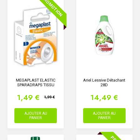
PROMOTION
MEGAPLAST ELASTIC
Ariel Lessive Détachant
SPARADRAPS TISSU
28D
1,49 €
14,49 €
1,99 €
AJOUTER AU
AJOUTER AU
PANIER
PANIER