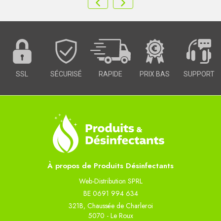
SSL
SÉCURISÉ
RAPIDE
PRIX BAS
SUPPORT
À propos de Produits Désinfectants
Web-Distribution SPRL
BE 0691 994 634
321B, Chaussée de Charleroi
5070 - Le Roux