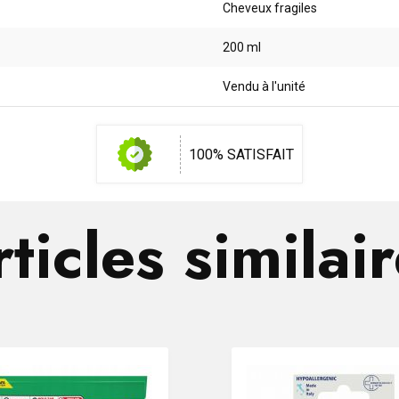
Cheveux fragiles
200 ml
Vendu à l'unité
100% SATISFAIT
ticles similai