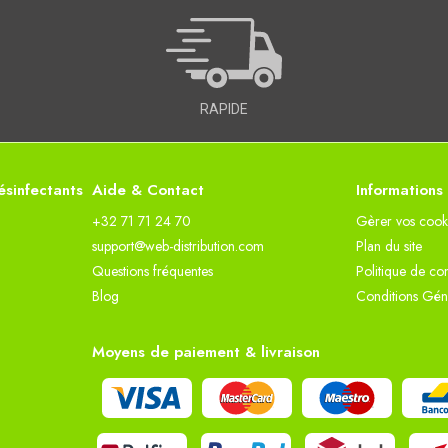
RAPIDE
sinfectants
Aide & Contact
Informations
+32 71 71 24 70
Gèrer vos cook
support@web-distribution.com
Plan du site
Questions fréquentes
Politique de con
Blog
Conditions Gén
Moyens de paiement & livraison