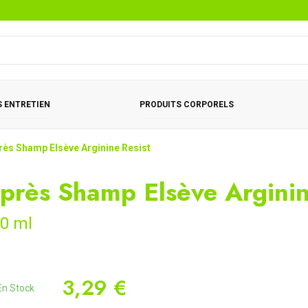
 ENTRETIEN
PRODUITS CORPORELS
rès Shamp Elsève Arginine Resist
près Shamp Elsève Arginin
0 ml
3,29 €
n Stock