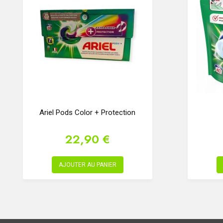
Ariel Pods Color + Protection
22,90 €
AJOUTER AU PANIER