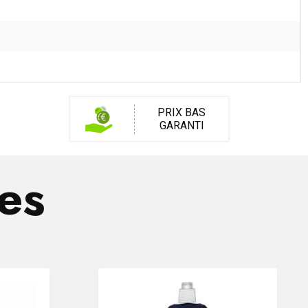
PRIX BAS
GARANTI
res