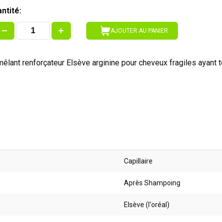
ntité:
AJOUTER AU PANIER
êlant renforçateur Elsève arginine pour cheveux fragiles ayant 
Capillaire
Après Shampoing
Elsève (l'oréal)