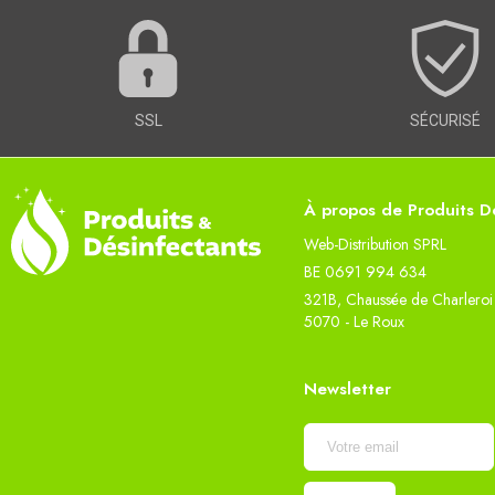
SSL
SÉCURISÉ
À propos de Produits Dé
Web-Distribution SPRL
BE 0691 994 634
321B, Chaussée de Charleroi
5070 - Le Roux
Newsletter