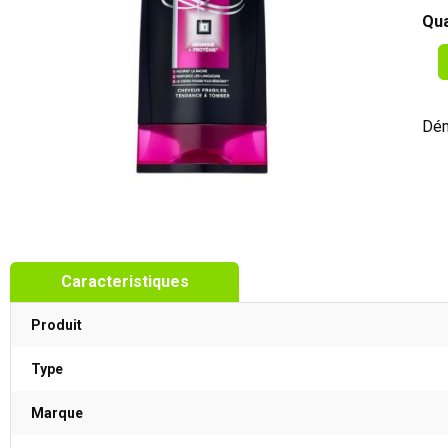
Qua
Dém
Caracteristiques
Produit
Type
Marque