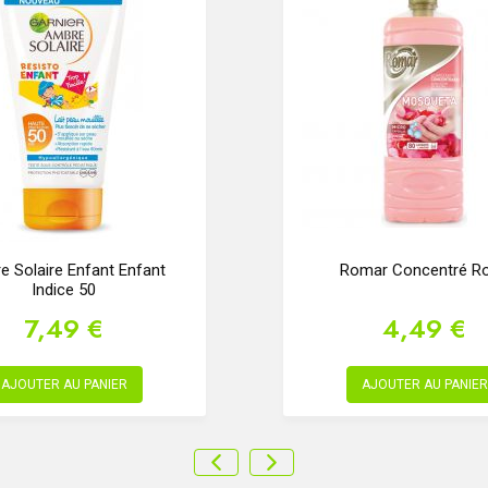
 Solaire Enfant Enfant
Romar Concentré R
Indice 50
7,49 €
4,49 €
AJOUTER AU PANIER
AJOUTER AU PANIER