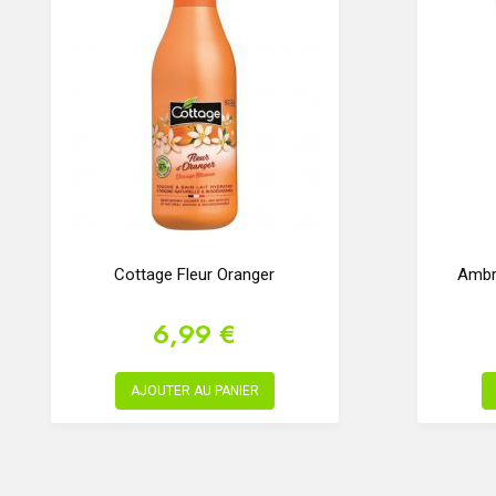
Cottage Fleur Oranger
Ambre
6,99 €
AJOUTER AU PANIER