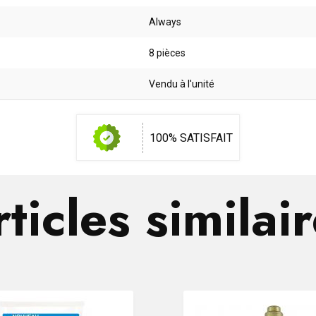
Always
8 pièces
Vendu à l'unité
100% SATISFAIT
ticles similai