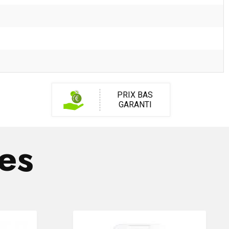
PRIX BAS
GARANTI
res