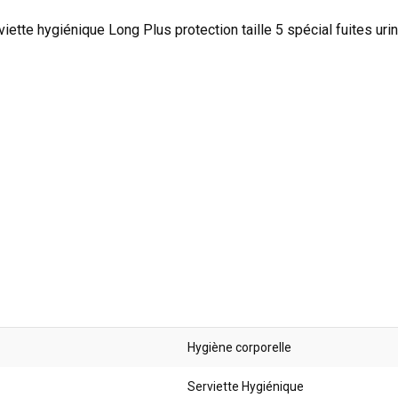
viette hygiénique Long Plus protection taille 5 spécial fuites uri
Hygiène corporelle
Serviette Hygiénique