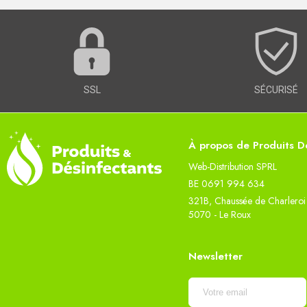
SSL
SÉCURISÉ
À propos de Produits Dé
Web-Distribution SPRL
BE 0691 994 634
321B, Chaussée de Charleroi
5070 - Le Roux
Newsletter