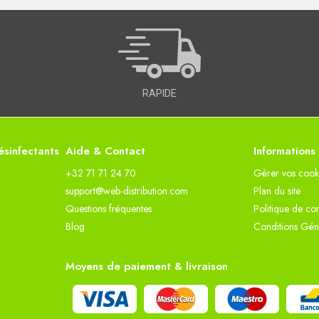
RAPIDE
sinfectants
Aide & Contact
Informations
+32 71 71 24 70
Gèrer vos cook
support@web-distribution.com
Plan du site
Questions fréquentes
Politique de con
Blog
Conditions Gén
Moyens de paiement & livraison