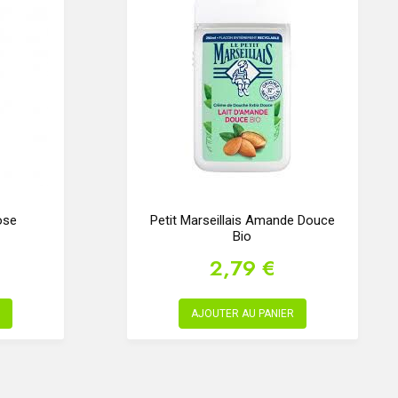
ose
Petit Marseillais Amande Douce
Bio
2,79 €
AJOUTER AU PANIER