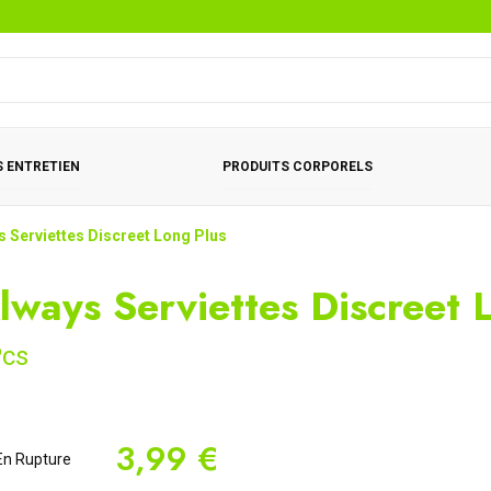
 ENTRETIEN
PRODUITS CORPORELS
s Serviettes Discreet Long Plus
lways Serviettes Discreet 
cs
3,99 €
n Rupture