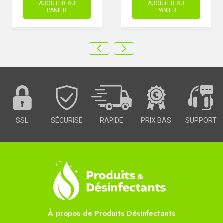
AJOUTER AU
AJOUTER AU
PANIER
PANIER
SSL
SÉCURISÉ
RAPIDE
PRIX BAS
SUPPORT
À propos de Produits Désinfectants