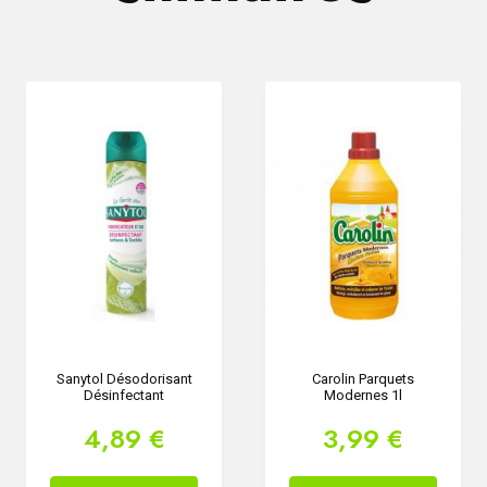
Sanytol Désodorisant
Carolin Parquets
Désinfectant
Modernes 1l
4,89 €
3,99 €