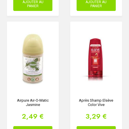
AJOUTER AU
AJOUTER AU
PANIER
PANIER
Airpure Air-O-Matic
Après Shamp Elsève
Jasmine
Color Vive
2,49 €
3,29 €