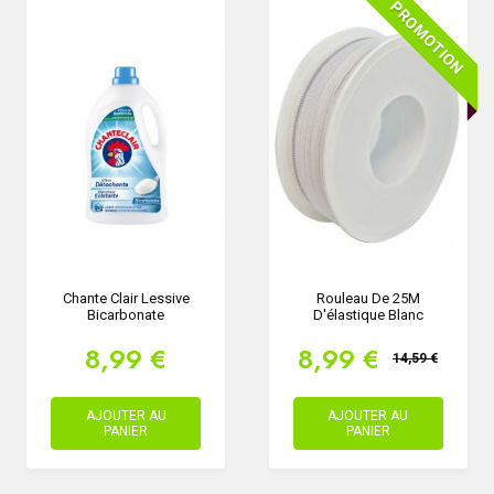
PROMOTION
Chante Clair Lessive
Rouleau De 25M
Bicarbonate
D'élastique Blanc
8,99 €
8,99 €
14,59 €
AJOUTER AU
AJOUTER AU
PANIER
PANIER