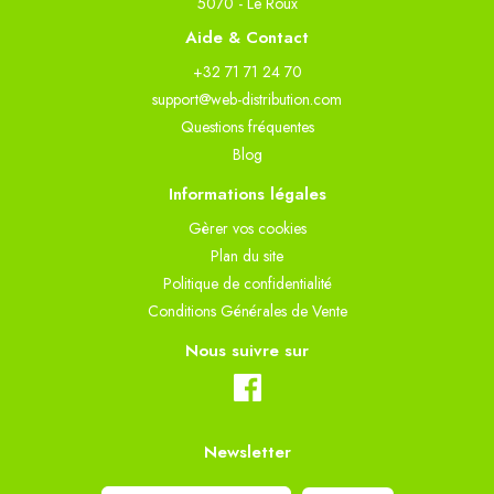
5070 - Le Roux
Aide & Contact
+32 71 71 24 70
support@web-distribution.com
Questions fréquentes
Blog
Informations légales
Gèrer vos cookies
Plan du site
Politique de confidentialité
Conditions Générales de Vente
Nous suivre sur
Newsletter