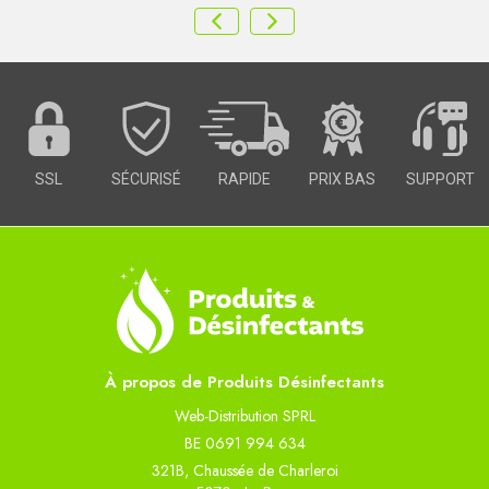
SSL
SÉCURISÉ
RAPIDE
PRIX BAS
SUPPORT
À propos de Produits Désinfectants
Web-Distribution SPRL
BE 0691 994 634
321B, Chaussée de Charleroi