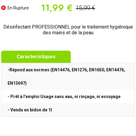
11,99 €
15,99 €
En Rupture
Désinfectant PROFESSIONNEL pour le traitement hygiénique
des mains et de la peau
Caracteristiques
-
Répond aux normes (EN14476, EN1276, EN1650, EN14476,
EN13697)
- Prêt à l'emploi Usage sans eau, ni rinçage, ni essuyage
- Vendu en bidon de 1l