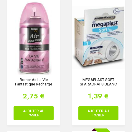
Romar Air La Vie
MEGAPLAST SOFT
Fantastique Recharge
SPARADRAPS BLANC
2,75 €
1,39 €
AJOUTER AU
AJOUTER AU
PANIER
PANIER