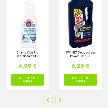
Chante Clair Pro
WC NET Déboucheur
Dégraissant SDB
Power Gel 1,5L
4,99 €
6,25 €
AJOUTER AU
AJOUTER AU
PANIER
PANIER