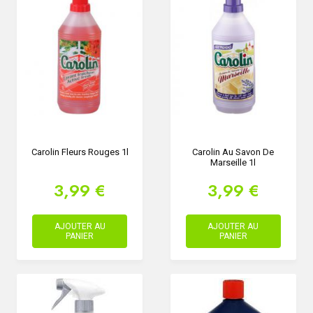
Carolin Fleurs Rouges 1l
Carolin Au Savon De
Marseille 1l
3,99 €
3,99 €
AJOUTER AU
AJOUTER AU
PANIER
PANIER