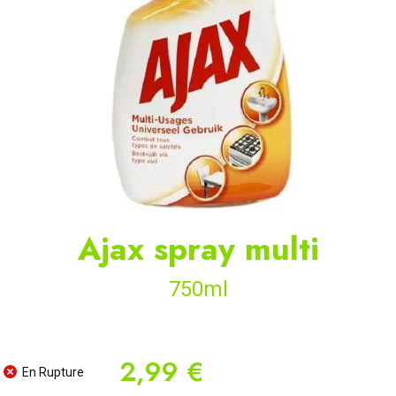
Ajax spray multi
750ml
2,99 €
En Rupture