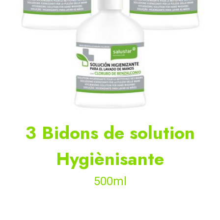
3 Bidons de solution
Hygiènisante
500ml