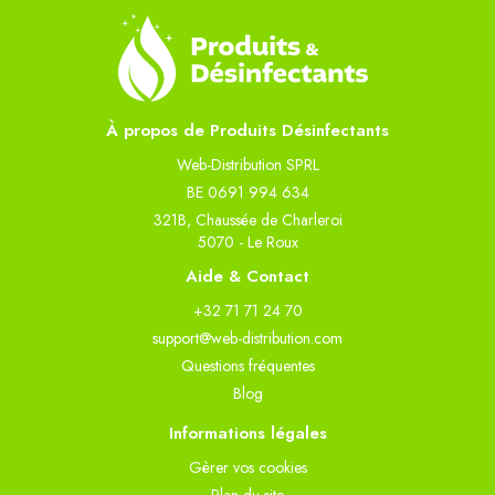
À propos de Produits Désinfectants
Web-Distribution SPRL
BE 0691 994 634
321B, Chaussée de Charleroi
5070 - Le Roux
Aide & Contact
+32 71 71 24 70
support@web-distribution.com
Questions fréquentes
Blog
Informations légales
Gèrer vos cookies